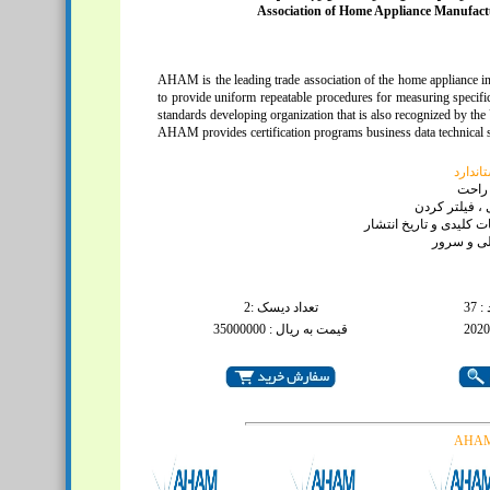
Association of Home Appliance Manufact
AHAM is the leading trade association of the home appliance i
to provide uniform repeatable procedures for measuring specif
standards developing organization that is also recognized by the
AHAM provides certification programs business data technical s
ندارد
 راحت
، فیلتر کردن
 کلیدی و تاریخ انتشار
لی و سرور
 37
تعداد دیسک :2
قیمت به ریال : 35000000