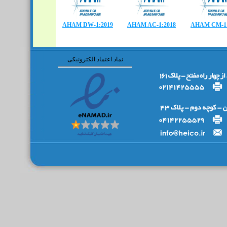
AHAM DW-1:2019
AHAM AC-1:2018
AHAM CM-1:
نماد اعتماد الکترونیکی